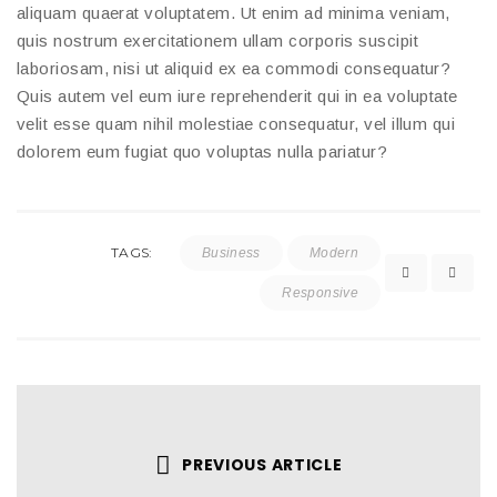
aliquam quaerat voluptatem. Ut enim ad minima veniam,
quis nostrum exercitationem ullam corporis suscipit
laboriosam, nisi ut aliquid ex ea commodi consequatur?
Quis autem vel eum iure reprehenderit qui in ea voluptate
velit esse quam nihil molestiae consequatur, vel illum qui
dolorem eum fugiat quo voluptas nulla pariatur?
TAGS:
Business
Modern
Responsive
PREVIOUS ARTICLE