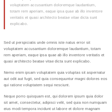
voluptatem accusantium doloremque laudantium,
totam rem aperiam, eaque ipsa quae ab illo inventore
veritatis et quasi architecto beatae vitae dicta sunt
explicabo.
Sed ut perspiciatis unde omnis iste natus error sit
voluptatem accusantium doloremque laudantium, totam
rem aperiam, eaque ipsa quae ab illo inventore veritatis et
quasi architecto beatae vitae dicta sunt explicabo.
Nemo enim ipsam voluptatem quia voluptas sit aspernatur
aut odit aut fugit, sed quia consequuntur magni dolores eos
qui ratione voluptatem sequi nesciunt.
Neque porro quisquam est, qui dolorem ipsum quia dolor
sit amet, consectetur, adipisci velit, sed quia non numquam
eius modi tempora incidunt ut labore et dolore magnam