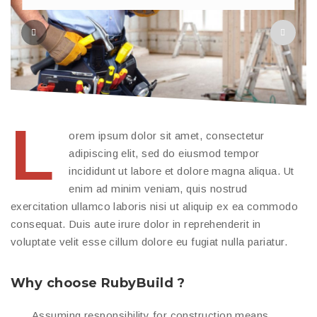
L
orem ipsum dolor sit amet, consectetur
adipiscing elit, sed do eiusmod tempor
incididunt ut labore et dolore magna aliqua. Ut
enim ad minim veniam, quis nostrud
exercitation ullamco laboris nisi ut aliquip ex ea commodo
consequat. Duis aute irure dolor in reprehenderit in
voluptate velit esse cillum dolore eu fugiat nulla pariatur.
Why choose RubyBuild ?
Assuming responsibility for construction means,