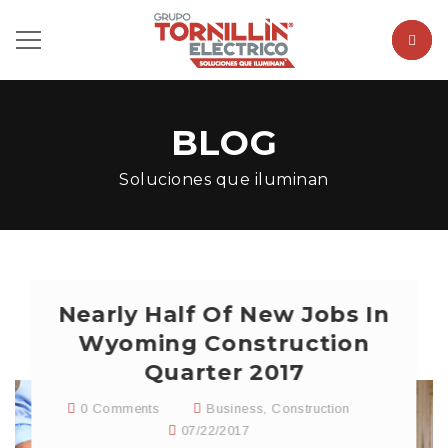
BLOG
Soluciones que iluminan
Nearly Half Of New Jobs In
Wyoming Construction
Quarter 2017
0 Comments
Business
,
Construction
07/22/2017