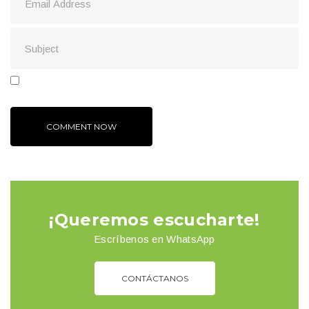
¡Queremos escucharte!
Escríbenos en WhatsApp
CONTÁCTANOS