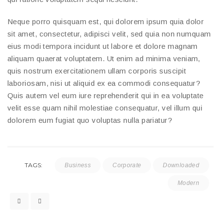
Neque porro quisquam est, qui dolorem ipsum quia dolor
sit amet, consectetur, adipisci velit, sed quia non numquam
eius modi tempora incidunt ut labore et dolore magnam
aliquam quaerat voluptatem. Ut enim ad minima veniam,
quis nostrum exercitationem ullam corporis suscipit
laboriosam, nisi ut aliquid ex ea commodi consequatur?
Quis autem vel eum iure reprehenderit qui in ea voluptate
velit esse quam nihil molestiae consequatur, vel illum qui
dolorem eum fugiat quo voluptas nulla pariatur?
TAGS:
Business
Corporate
Downloaded
Modern