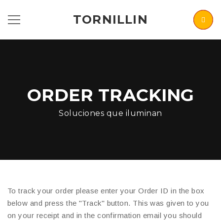
TORNILLIN
ORDER TRACKING
Soluciones que iluminan
To track your order please enter your Order ID in the box
below and press the "Track" button. This was given to you
on your receipt and in the confirmation email you should