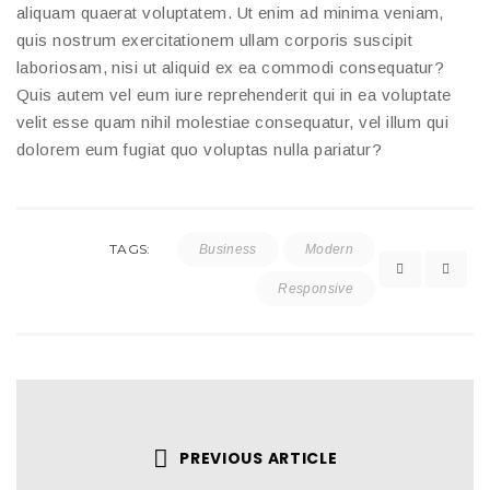
aliquam quaerat voluptatem. Ut enim ad minima veniam,
quis nostrum exercitationem ullam corporis suscipit
laboriosam, nisi ut aliquid ex ea commodi consequatur?
Quis autem vel eum iure reprehenderit qui in ea voluptate
velit esse quam nihil molestiae consequatur, vel illum qui
dolorem eum fugiat quo voluptas nulla pariatur?
TAGS:
Business
Modern
Responsive
PREVIOUS ARTICLE