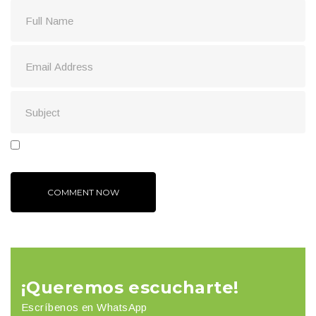
¡Queremos escucharte!
Escríbenos en WhatsApp