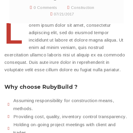
0 Comments
Construction
07/21/2017
L
orem ipsum dolor sit amet, consectetur
adipiscing elit, sed do eiusmod tempor
incididunt ut labore et dolore magna aliqua. Ut
enim ad minim veniam, quis nostrud
exercitation ullamco laboris nisi ut aliquip ex ea commodo
consequat. Duis aute irure dolor in reprehenderit in
voluptate velit esse cillum dolore eu fugiat nulla pariatur.
Why choose RubyBuild ?
Assuming responsibility for construction means,
methods.
Providing cost, quality, inventory control transparency.
Holding on-going project meetings with client and
trades.