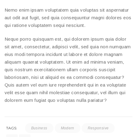
Nemo enim ipsam voluptatem quia voluptas sit aspernatur
aut odit aut fugit, sed quia consequuntur magni dolores eos
qui ratione voluptatem sequi nesciunt.
Neque porro quisquam est, qui dolorem ipsum quia dolor
sit amet, consectetur, adipisci velit, sed quia non numquam
eius modi tempora incidunt ut labore et dolore magnam
aliquam quaerat voluptatem. Ut enim ad minima veniam,
quis nostrum exercitationem ullam corporis suscipit
laboriosam, nisi ut aliquid ex ea commodi consequatur?
Quis autem vel eum iure reprehenderit qui in ea voluptate
velit esse quam nihil molestiae consequatur, vel illum qui
dolorem eum fugiat quo voluptas nulla pariatur?
TAGS:
Business
Modern
Responsive