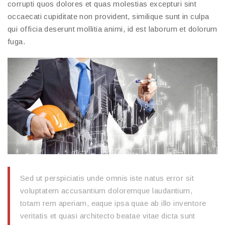
corrupti quos dolores et quas molestias excepturi sint
occaecati cupiditate non provident, similique sunt in culpa
qui officia deserunt mollitia animi, id est laborum et dolorum
fuga.
Sed ut perspiciatis unde omnis iste natus error sit
voluptatem accusantium doloremque laudantium,
totam rem aperiam, eaque ipsa quae ab illo inventore
veritatis et quasi architecto beatae vitae dicta sunt