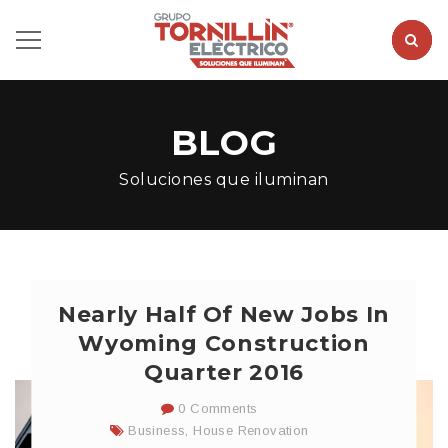
BLOG
Soluciones que iluminan
Nearly Half Of New Jobs In
Wyoming Construction
Quarter 2016
0 Comments
Business
,
House Renovation