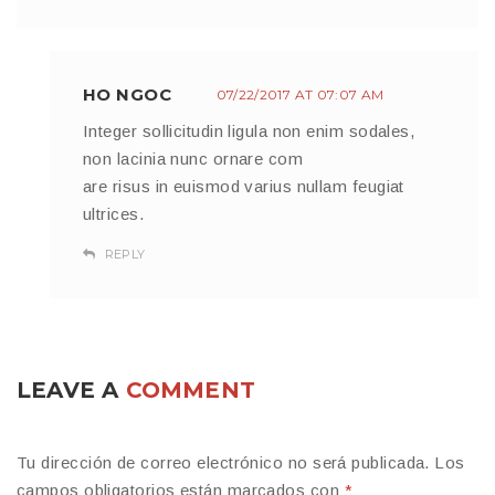
HO NGOC
07/22/2017 AT 07:07 AM
Integer sollicitudin ligula non enim sodales,
non lacinia nunc ornare com
are risus in euismod varius nullam feugiat
ultrices.
REPLY
LEAVE A
COMMENT
Tu dirección de correo electrónico no será publicada.
Los
campos obligatorios están marcados con
*