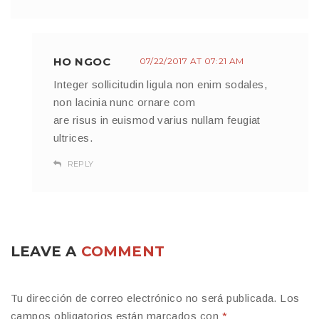
HO NGOC
07/22/2017 AT 07:21 AM
Integer sollicitudin ligula non enim sodales,
non lacinia nunc ornare com
are risus in euismod varius nullam feugiat
ultrices.
REPLY
LEAVE A
COMMENT
Tu dirección de correo electrónico no será publicada.
Los
campos obligatorios están marcados con
*