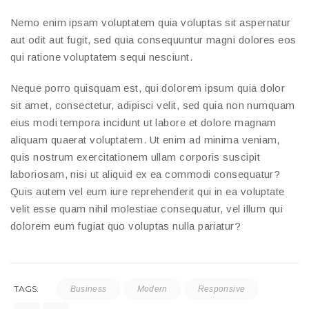
Nemo enim ipsam voluptatem quia voluptas sit aspernatur
aut odit aut fugit, sed quia consequuntur magni dolores eos
qui ratione voluptatem sequi nesciunt.
Neque porro quisquam est, qui dolorem ipsum quia dolor
sit amet, consectetur, adipisci velit, sed quia non numquam
eius modi tempora incidunt ut labore et dolore magnam
aliquam quaerat voluptatem. Ut enim ad minima veniam,
quis nostrum exercitationem ullam corporis suscipit
laboriosam, nisi ut aliquid ex ea commodi consequatur?
Quis autem vel eum iure reprehenderit qui in ea voluptate
velit esse quam nihil molestiae consequatur, vel illum qui
dolorem eum fugiat quo voluptas nulla pariatur?
TAGS:
Business
Modern
Responsive