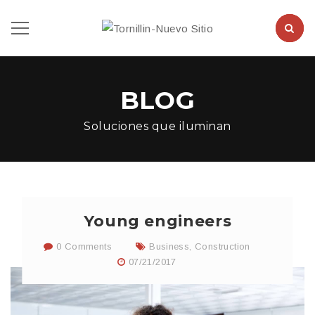
BLOG
Soluciones que iluminan
Young engineers
0 Comments
Business
,
Construction
07/21/2017